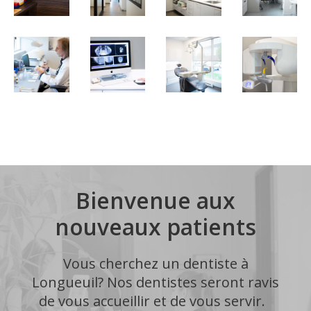
Bienvenue aux
nouveaux patients
Vous cherchez un dentiste à
Longueuil? Nos dentistes seront ravis
de vous accueillir et de vous servir.