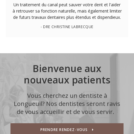
Un traitement du canal peut sauver votre dent et l'aider
à retrouver sa fonction naturelle, mais également limiter
de futurs travaux dentaires plus étendus et dispendieux.
- DRE CHRISTINE LABRECQUE
Bienvenue aux
nouveaux patients
Vous cherchez un dentiste à
Longueuil? Nos dentistes seront ravis
de vous accueillir et de vous servir.
PRENDRE RENDEZ-VOUS