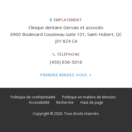
EMPLACEMENT
Clinique dentaire Gervais et associés
6900 Boulevard Cousineau suite 101
Saint-Hubert
QC
J3Y 8Z4
CA
TÉLÉPHONE
(450) 656-5016
PRENDRE RENDEZ-VOUS
Politique de confidentialité
Politique en matière de témoins
Accessibilité
Recherche
Haut de page
Copyright © 2026. Tous droits réservés.