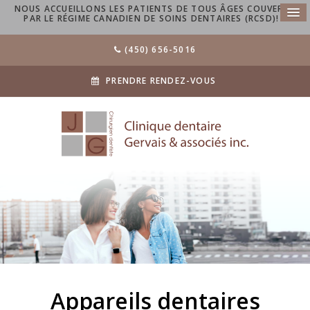
NOUS ACCUEILLONS LES PATIENTS DE TOUS ÂGES COUVERTS
PAR LE RÉGIME CANADIEN DE SOINS DENTAIRES (RCSD)!
(450) 656-5016
PRENDRE RENDEZ-VOUS
Appareils dentaires