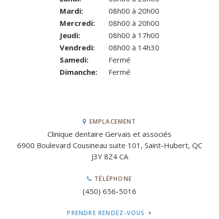
Mardi:
08h00 à 20h00
Mercredi:
08h00 à 20h00
Jeudi:
08h00 à 17h00
Vendredi:
08h00 à 14h30
Samedi:
Fermé
Dimanche:
Fermé
EMPLACEMENT
Clinique dentaire Gervais et associés
6900 Boulevard Cousineau suite 101
Saint-Hubert
QC
J3Y 8Z4
CA
TÉLÉPHONE
(450) 656-5016
PRENDRE RENDEZ-VOUS