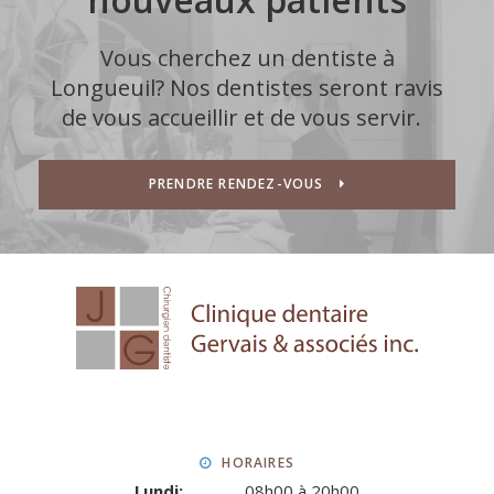
Vous cherchez un dentiste à
Longueuil? Nos dentistes seront ravis
de vous accueillir et de vous servir.
PRENDRE RENDEZ-VOUS
HORAIRES
Lundi:
08h00 à 20h00