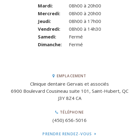
Mardi:
08h00 à 20h00
Mercredi:
08h00 à 20h00
Jeudi:
08h00 à 17h00
Vendredi:
08h00 à 14h30
Samedi:
Fermé
Dimanche:
Fermé
EMPLACEMENT
Clinique dentaire Gervais et associés
6900 Boulevard Cousineau suite 101
Saint-Hubert
QC
J3Y 8Z4
CA
TÉLÉPHONE
(450) 656-5016
PRENDRE RENDEZ-VOUS