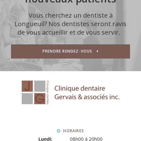
Vous cherchez un dentiste à
Longueuil? Nos dentistes seront ravis
de vous accueillir et de vous servir.
PRENDRE RENDEZ-VOUS
HORAIRES
Lundi:
08h00 à 20h00