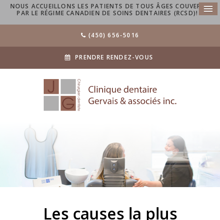
NOUS ACCUEILLONS LES PATIENTS DE TOUS ÂGES COUVERTS
PAR LE RÉGIME CANADIEN DE SOINS DENTAIRES (RCSD)!
(450) 656-5016
PRENDRE RENDEZ-VOUS
Les causes la plus