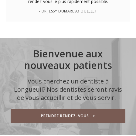
rendez-vous le plus rapidement possible.
- DR JESSY DUMARESQ OUELLET
Bienvenue aux
nouveaux patients
Vous cherchez un dentiste à
Longueuil? Nos dentistes seront ravis
de vous accueillir et de vous servir.
PRENDRE RENDEZ-VOUS