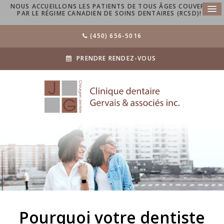
NOUS ACCUEILLONS LES PATIENTS DE TOUS ÂGES COUVERTS
PAR LE RÉGIME CANADIEN DE SOINS DENTAIRES (RCSD)!
(450) 656-5016
PRENDRE RENDEZ-VOUS
Pourquoi votre dentiste