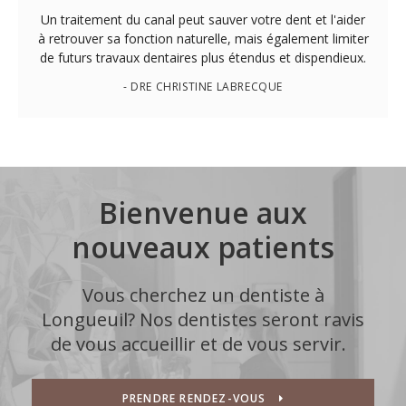
Un traitement du canal peut sauver votre dent et l'aider
à retrouver sa fonction naturelle, mais également limiter
de futurs travaux dentaires plus étendus et dispendieux.
- DRE CHRISTINE LABRECQUE
Bienvenue aux
nouveaux patients
Vous cherchez un dentiste à
Longueuil? Nos dentistes seront ravis
de vous accueillir et de vous servir.
PRENDRE RENDEZ-VOUS