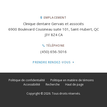
EMPLACEMENT
Clinique dentaire Gervais et associés
6900 Boulevard Cousineau suite 101
Saint-Hubert
QC
J3Y 8Z4
CA
TÉLÉPHONE
(450) 656-5016
PRENDRE RENDEZ-VOUS
Politique de confidentialité
Politique en matière de témoins
Accessibilité
Recherche
Haut de page
Copyright © 2026. Tous droits réservés.